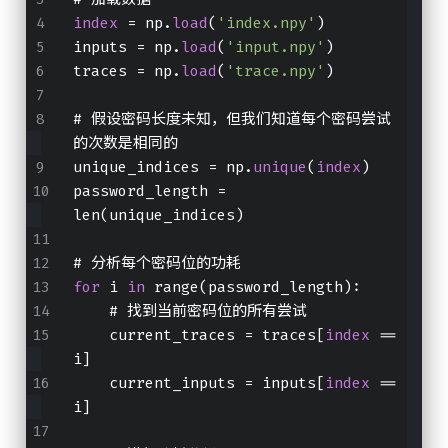
index
 = np.
load
(
'index.npy'
)
inputs = np.
load
(
'input.npy'
)
traces = np.
load
(
'trace.npy'
)
# 假设密码长度未知，但我们知道每个密码尝试
的次数是相同的
unique_indices = np.
unique
(
index
)
password_length = 
len(unique_indices)
# 分析每个密码位的功耗
for
 i 
in
 range(password_length):
    # 找到当前密码位的所有尝试
    current_traces = traces[
index
 == 
i]
    current_inputs = inputs[
index
 == 
i]