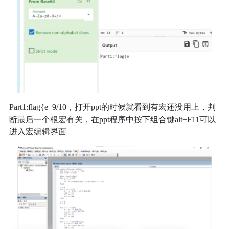
Part1:flag{e 9/10，打开ppt的时候就看到有宏还没用上，判
断最后一个根宏有关，在ppt程序中按下组合键alt+F11可以
进入宏编辑界面