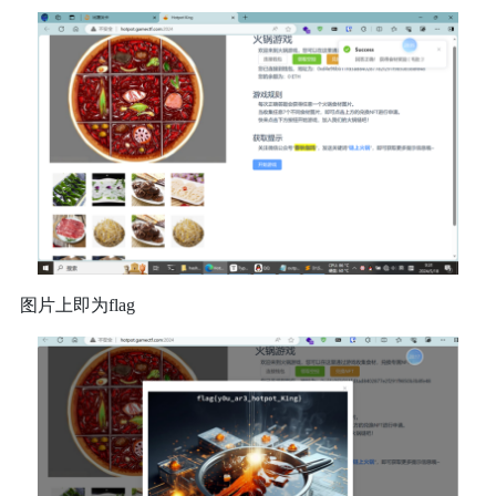
KTX进制转换
IDC – 雨云
Cyberchef
Airport – Glados
零宽字符加密
鼠标测试
图片上即为flag