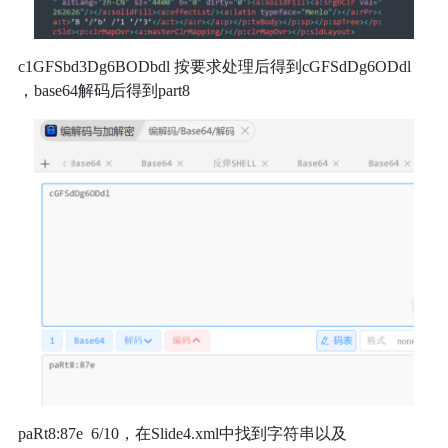
c1GFSbd3Dg6BODbdl 按要求处理后得到cGFSdDg6ODdl
，base64解码后得到part8
paRt8:87e 6/10，在Slide4.xml中找到字符串以及