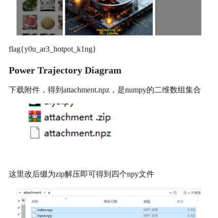
flag{y0u_ar3_hotpot_k1ng}
Power Trajectory Diagram
下载附件，得到attachment.npz，是numpy的二维数组集合
这里改后缀为zip解压即可得到四个npy文件