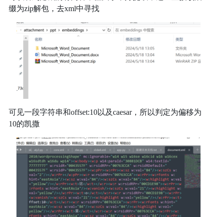
缀为zip解包，去xml中寻找
可见一段字符串和offset:10以及caesar，所以判定为偏移为
10的凯撒