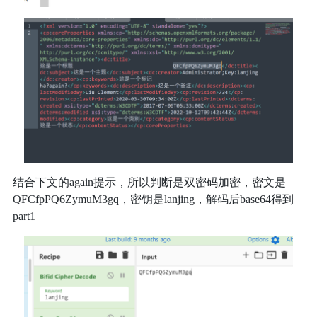
结合下文的again提示，所以判断是双密码加密，密文是
QFCfpPQ6ZymuM3gq，密钥是lanjing，解码后base64得到
part1