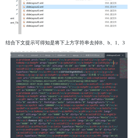
结合下文提示可得知是将下上方字符串去掉B、b、1、3