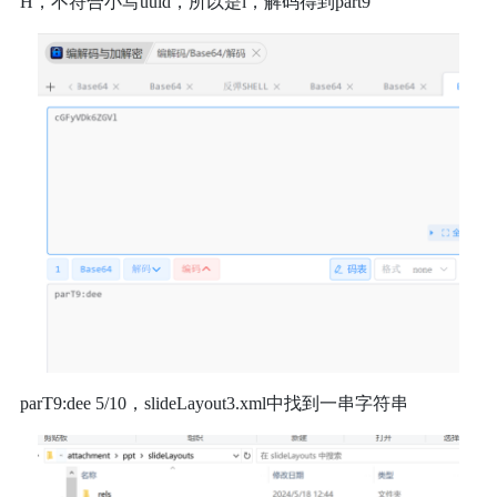
H，不符合小写uuid，所以是l，解码得到part9
parT9:dee 5/10，slideLayout3.xml中找到一串字符串