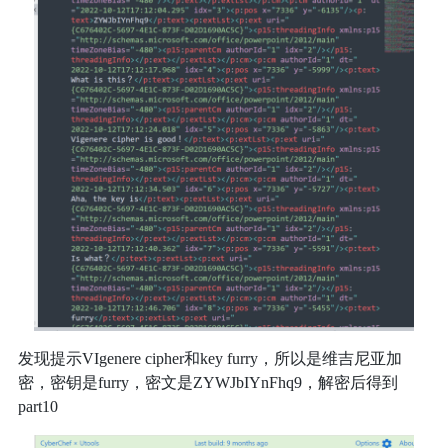
发现提示VIgenere cipher和key furry，所以是维吉尼亚加
密，密钥是furry，密文是ZYWJbIYnFhq9，解密后得到
part10