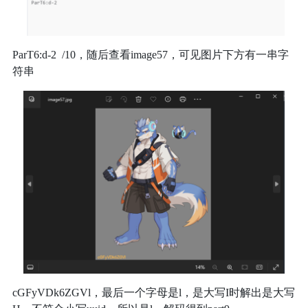
ParT6:d-2 /10，随后查看image57，可见图片下方有一串字
符串
cGFyVDk6ZGVl，最后一个字母是l，是大写I时解出是大写