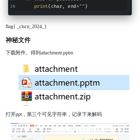
print
(char, end=
""
)
flag{ _ciscn_2024_}
神秘文件
下载附件。得到attachment.pptm
打开ppt，第三个可见字符串，记录下来解码