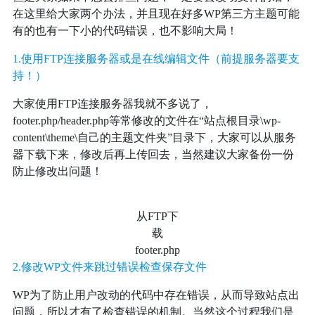
在这里给大家两个办法，并且现在好多WP第三方主题可能
有的也有一下小的代码错误，也不影响大局！
1.使用FTP连接服务器或是在线编辑文件（前提服务器要支
持！）
大家使用FTP连接服务器我就不多说了，
footer.php/header.php等常修改的文件在“站点根目录\wp-
content\theme\自己的主题文件夹”目录下，大家可以从服务
器下载下来，修改后再上传回去，当然建议大家备份一份
防止修改出问题！
从FTP下
载
footer.php
2.修改WP文件来跳过错误检查保存文件
WP为了防止用户改动的代码中存在错误，从而导致站点出
问题，所以才有了检查错误的机制。当然这个过程我们是